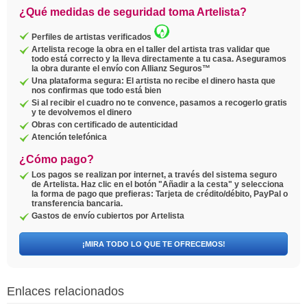
¿Qué medidas de seguridad toma Artelista?
Perfiles de artistas verificados
Artelista recoge la obra en el taller del artista tras validar que
todo está correcto y la lleva directamente a tu casa. Aseguramos
la obra durante el envío con Allianz Seguros™
Una plataforma segura: El artista no recibe el dinero hasta que
nos confirmas que todo está bien
Si al recibir el cuadro no te convence, pasamos a recogerlo gratis
y te devolvemos el dinero
Obras con certificado de autenticidad
Atención telefónica
¿Cómo pago?
Los pagos se realizan por internet, a través del sistema seguro
de Artelista. Haz clic en el botón "Añadir a la cesta" y selecciona
la forma de pago que prefieras: Tarjeta de crédito/débito, PayPal o
transferencia bancaria.
Gastos de envío cubiertos por Artelista
¡MIRA TODO LO QUE TE OFRECEMOS!
Enlaces relacionados