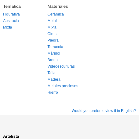
Temática
Materiales
Figurativa
Cerámica
Abstracta
Metal
Mixta
Mixta
Otros
Piedra
Terracota
Mármol
Bronce
Videoesculturas
Talla
Madera
Metales preciosos
Hierro
Would you prefer to view it in English?
Artelista