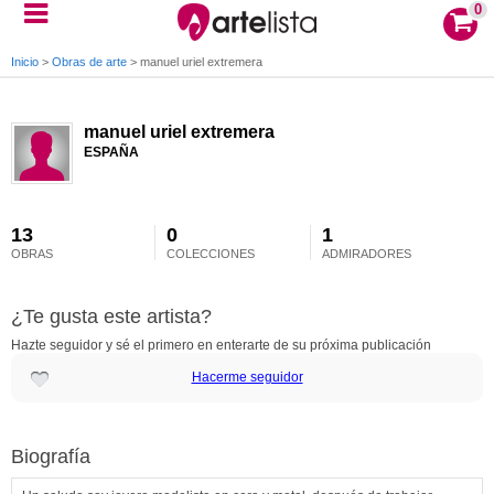
0
Inicio
>
Obras de arte
>
manuel uriel extremera
manuel uriel extremera
ESPAÑA
13
0
1
OBRAS
COLECCIONES
ADMIRADORES
¿Te gusta este artista?
Hazte seguidor y sé el primero en enterarte de su próxima publicación
Hacerme seguidor
Biografía