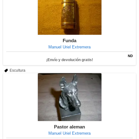
Funda
Manuel Uriel Extremera
ND
¡Envío y devolución gratis!
Escultura
Pastor aleman
Manuel Uriel Extremera